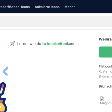
oberflächen-Icons
Animierte Icons
Mehr
Weihra
Lerne, wie du
to bearbeiten
kannst
Flaticon
Kostenl
Bildnac
Bildnach