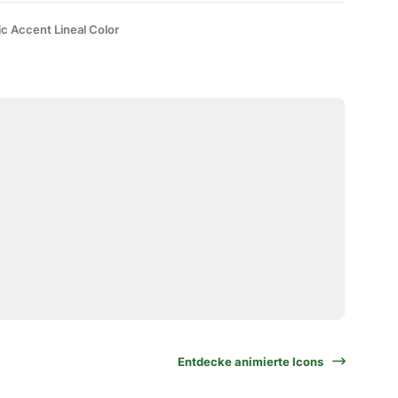
ic Accent Lineal Color
Entdecke animierte Icons