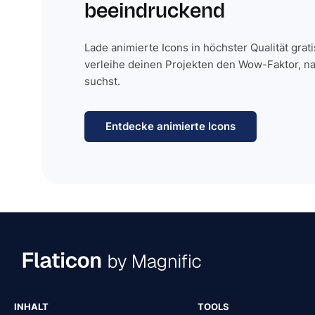
beeindruckend
Lade animierte Icons in höchster Qualität grat
verleihe deinen Projekten den Wow-Faktor, n
suchst.
Entdecke animierte Icons
INHALT
TOOLS