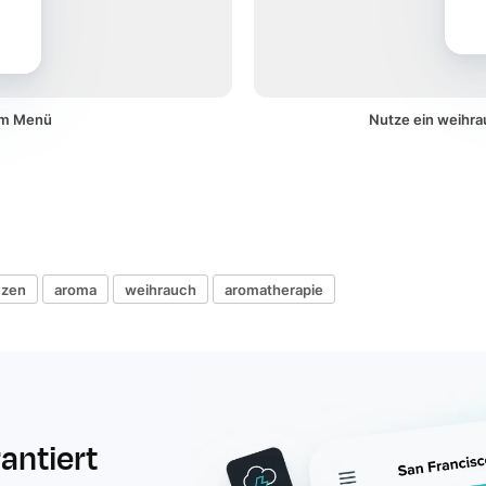
nem Menü
Nutze ein weihra
zen
aroma
weihrauch
aromatherapie
rantiert