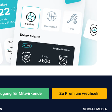
ugang für Mitwirkende
Zu Premium wechseln
EN
SOCIAL MEDIA