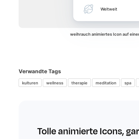
Weltweit
weihrauch animiertes Icon auf ei
Verwandte Tags
kulturen
wellness
therapie
meditation
spa
Tolle animierte Icons, ga