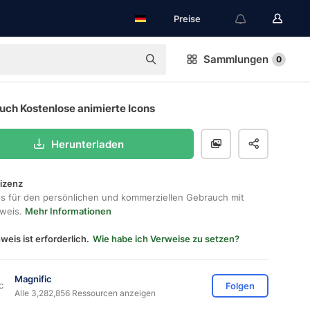
Preise
Sammlungen
0
uch Kostenlose animierte Icons
Herunterladen
lizenz
os für den persönlichen und kommerziellen Gebrauch mit
hweis.
Mehr Informationen
weis ist erforderlich.
Wie habe ich Verweise zu setzen?
Magnific
Folgen
Alle 3,282,856 Ressourcen anzeigen