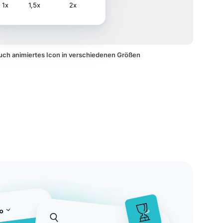
1x
1,5x
2x
uch animiertes Icon in verschiedenen Größen