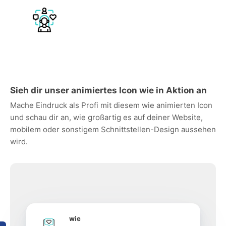
Sieh dir unser animiertes Icon wie in Aktion an
Mache Eindruck als Profi mit diesem wie animierten Icon
und schau dir an, wie großartig es auf deiner Website,
mobilem oder sonstigem Schnittstellen-Design aussehen
wird.
wie