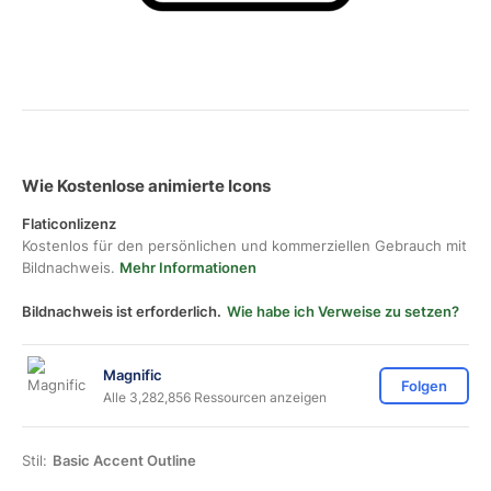
Wie Kostenlose animierte Icons
Flaticonlizenz
Kostenlos für den persönlichen und kommerziellen Gebrauch mit
Bildnachweis.
Mehr Informationen
Bildnachweis ist erforderlich.
Wie habe ich Verweise zu setzen?
Magnific
Folgen
Alle 3,282,856 Ressourcen anzeigen
Stil:
Basic Accent Outline