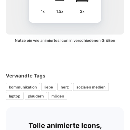
1x
1,5x
2x
Nutze ein wie animiertes Icon in verschiedenen Größen
Verwandte Tags
kommunikation
liebe
herz
sozialen medien
laptop
plaudern
mögen
Tolle animierte Icons,