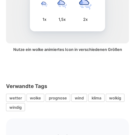
1x
1,5x
2x
Nutze ein wolke animiertes Icon in verschiedenen Größen
Verwandte Tags
wetter
wolke
prognose
wind
klima
wolkig
windig