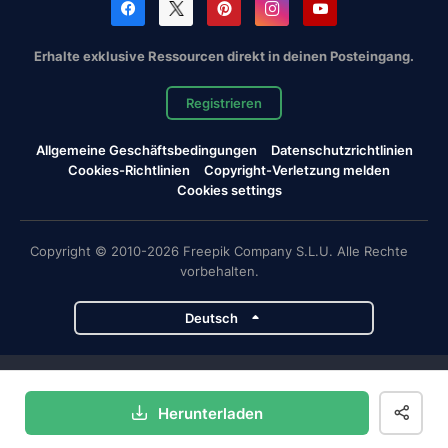
Erhalte exklusive Ressourcen direkt in deinen Posteingang.
Registrieren
Allgemeine Geschäftsbedingungen
Datenschutzrichtlinien
Cookies-Richtlinien
Copyright-Verletzung melden
Cookies settings
Copyright © 2010-2026 Freepik Company S.L.U. Alle Rechte
vorbehalten.
Deutsch
Magnific-Projekte
Herunterladen
Magnific
Flaticon
Slidesgo