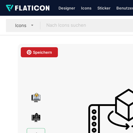
Designer
Icons
Sticker
Benutzer
Icons
Speichern