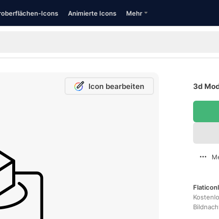
oberflächen-Icons
Animierte Icons
Mehr
Icon bearbeiten
3d Mod
Me
Flaticon
Kostenl
Bildnac