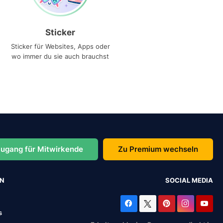
Sticker
Sticker für Websites, Apps oder
wo immer du sie auch brauchst
ugang für Mitwirkende
Zu Premium wechseln
EN
SOCIAL MEDIA
s