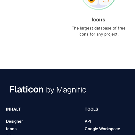
Icons
The largest database of free
icons for any project.
INHALT
TOOLS
Designer
API
Icons
Google Workspace