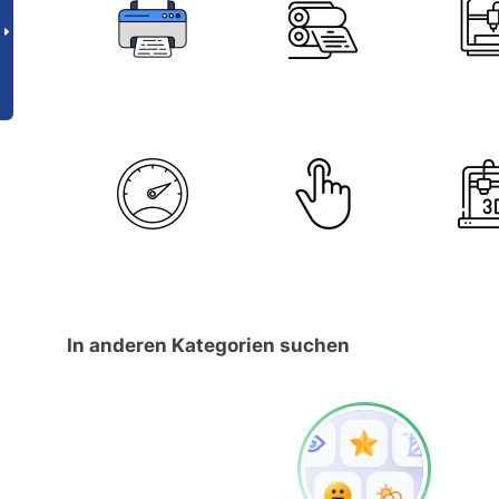
In anderen Kategorien suchen