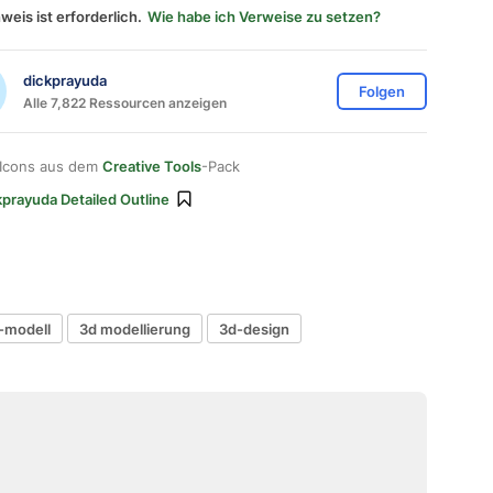
weis ist erforderlich.
Wie habe ich Verweise zu setzen?
dickprayuda
Folgen
Alle 7,822 Ressourcen anzeigen
 Icons aus dem
Creative Tools
-Pack
kprayuda Detailed Outline
-modell
3d modellierung
3d-design