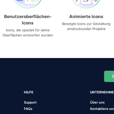
Benutzeroberflächen-
Animierte Icons
Icons
Bewegte Icons zur Gestaltung
eindrucksvoller Projekte
Icons, die speziell für deine
Oberflächen entworfen wurden
Z
HILFE
UNTERNEHM
Support
Über uns
FAQs
Kontaktiere un