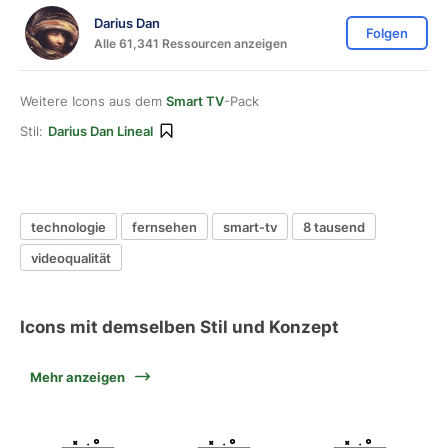
Darius Dan
Folgen
Alle 61,341 Ressourcen anzeigen
Weitere Icons aus dem
Smart TV
-Pack
Stil:
Darius Dan Lineal
technologie
fernsehen
smart-tv
8 tausend
videoqualität
Icons mit demselben Stil und Konzept
Mehr anzeigen