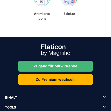
Animierte
Sticker
Icons
Zugang für Mitwirkende
Zu Premium wechseln
INHALT
TOOLS