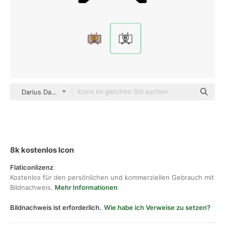
Darius Dan Lineal
8k kostenlos Icon
Flaticonlizenz
Kostenlos für den persönlichen und kommerziellen Gebrauch mit
Bildnachweis.
Mehr Informationen
Bildnachweis ist erforderlich.
Wie habe ich Verweise zu setzen?