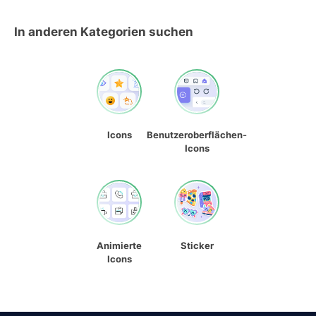
In anderen Kategorien suchen
Icons
Benutzeroberflächen-
Icons
Animierte
Sticker
Icons