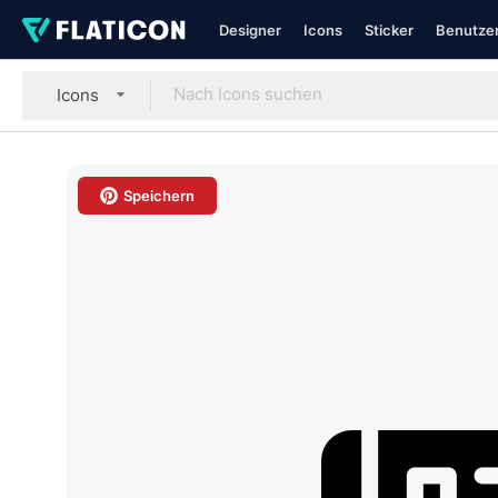
Designer
Icons
Sticker
Benutzer
Icons
Speichern