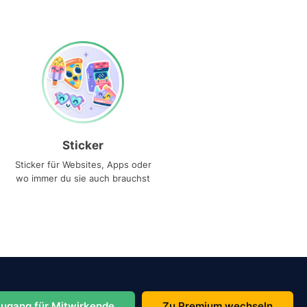
Sticker
Sticker für Websites, Apps oder
wo immer du sie auch brauchst
ugang für Mitwirkende
Zu Premium wechseln