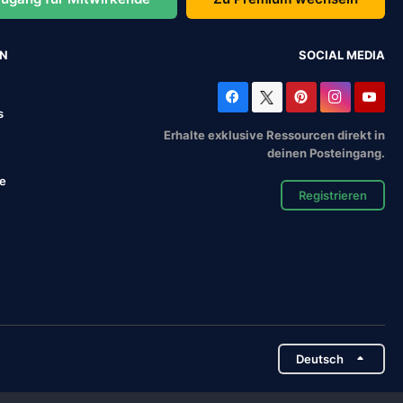
EN
SOCIAL MEDIA
s
Erhalte exklusive Ressourcen direkt in
deinen Posteingang.
se
Registrieren
Deutsch