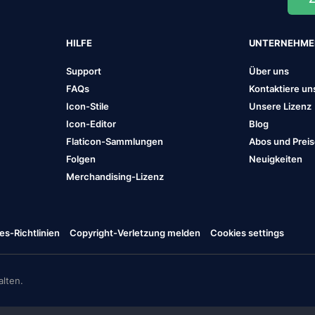
HILFE
UNTERNEHM
Support
Über uns
FAQs
Kontaktiere un
Icon-Stile
Unsere Lizenz
Icon-Editor
Blog
Flaticon-Sammlungen
Abos und Prei
Folgen
Neuigkeiten
Merchandising-Lizenz
es-Richtlinien
Copyright-Verletzung melden
Cookies settings
lten.