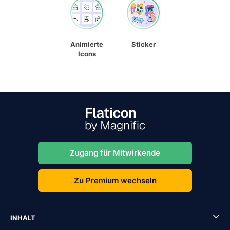
Animierte
Sticker
Icons
Zugang für Mitwirkende
Zu Premium wechseln
INHALT