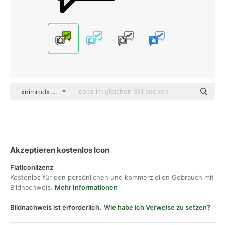
xnimrodx Lineal Color
Akzeptieren kostenlos Icon
Flaticonlizenz
Kostenlos für den persönlichen und kommerziellen Gebrauch mit
Bildnachweis.
Mehr Informationen
Bildnachweis ist erforderlich.
Wie habe ich Verweise zu setzen?