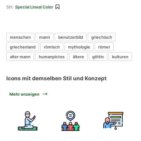
Stil:
Special Lineal Color
menschen
mann
benutzerbild
griechisch
griechenland
römisch
mythologie
römer
alter mann
humanpictos
ältere
göttin
kulturen
Icons mit demselben Stil und Konzept
Mehr anzeigen