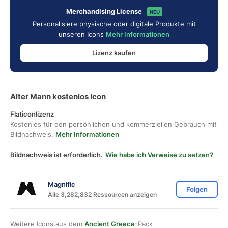
Merchandising License
NEU
Personalisiere physische oder digitale Produkte mit
unseren Icons
Mehr Informationen
Lizenz kaufen
Alter Mann kostenlos Icon
Flaticonlizenz
Kostenlos für den persönlichen und kommerziellen Gebrauch mit
Bildnachweis.
Mehr Informationen
Bildnachweis ist erforderlich.
Wie habe ich Verweise zu setzen?
Magnific
Folgen
Alle 3,282,832 Ressourcen anzeigen
Weitere Icons aus dem
Ancient Greece
-Pack