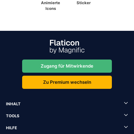
Animierte
Sticker
Icons
Zugang für Mitwirkende
Zu Premium wechseln
INHALT
TOOLS
HILFE