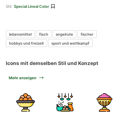
Stil:
Special Lineal Color
lebensmittel
fisch
angelrute
fischer
hobbys und freizeit
sport und wettkampf
Icons mit demselben Stil und Konzept
Mehr anzeigen