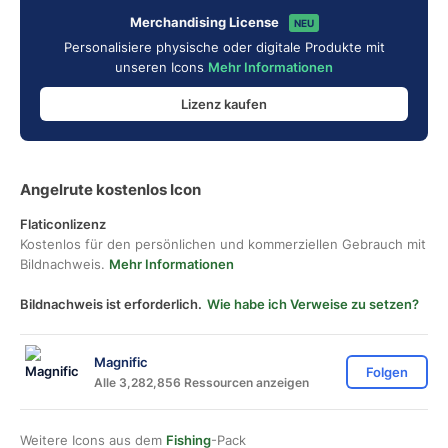
Merchandising License
NEU
Personalisiere physische oder digitale Produkte mit
unseren Icons
Mehr Informationen
Lizenz kaufen
Angelrute kostenlos Icon
Flaticonlizenz
Kostenlos für den persönlichen und kommerziellen Gebrauch mit
Bildnachweis.
Mehr Informationen
Bildnachweis ist erforderlich.
Wie habe ich Verweise zu setzen?
Magnific
Folgen
Alle 3,282,856 Ressourcen anzeigen
Weitere Icons aus dem
Fishing
-Pack