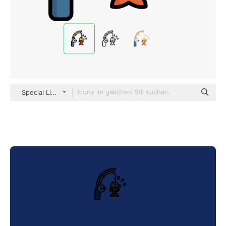
Special Lineal color