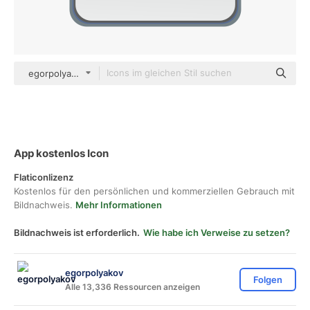
egorpolyakov Others
App kostenlos Icon
Flaticonlizenz
Kostenlos für den persönlichen und kommerziellen Gebrauch mit
Bildnachweis.
Mehr Informationen
Bildnachweis ist erforderlich.
Wie habe ich Verweise zu setzen?
egorpolyakov
Folgen
Alle 13,336 Ressourcen anzeigen