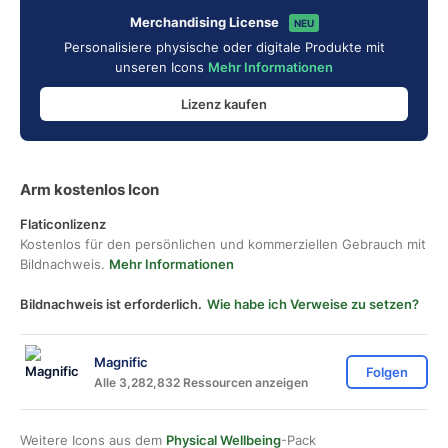
Merchandising License
NEU
Personalisiere physische oder digitale Produkte mit
unseren Icons
Mehr Informationen
Lizenz kaufen
Arm kostenlos Icon
Flaticonlizenz
Kostenlos für den persönlichen und kommerziellen Gebrauch mit
Bildnachweis.
Mehr Informationen
Bildnachweis ist erforderlich.
Wie habe ich Verweise zu setzen?
Magnific
Folgen
Alle 3,282,832 Ressourcen anzeigen
Weitere Icons aus dem
Physical Wellbeing
-Pack