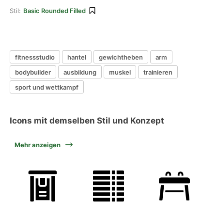
Stil:
Basic Rounded Filled
fitnessstudio
hantel
gewichtheben
arm
bodybuilder
ausbildung
muskel
trainieren
sport und wettkampf
Icons mit demselben Stil und Konzept
Mehr anzeigen