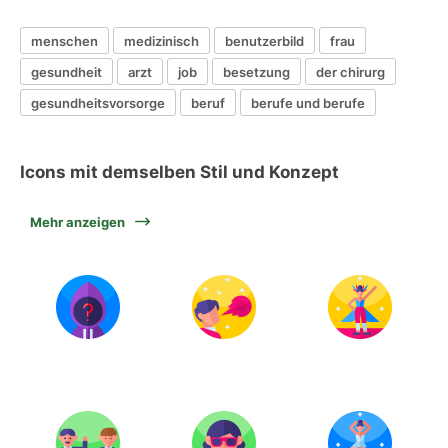
menschen
medizinisch
benutzerbild
frau
gesundheit
arzt
job
besetzung
der chirurg
gesundheitsvorsorge
beruf
berufe und berufe
Icons mit demselben Stil und Konzept
Mehr anzeigen