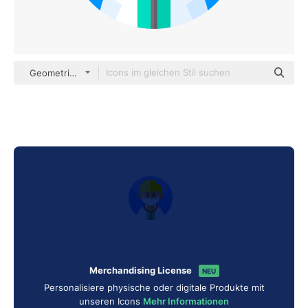
Geometric Flat Circular Flat
Merchandising License
NEU
Personalisiere physische oder digitale Produkte mit
unseren Icons
Mehr Informationen