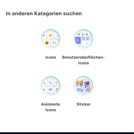
In anderen Kategorien suchen
Icons
Benutzeroberflächen-
Icons
Animierte
Sticker
Icons