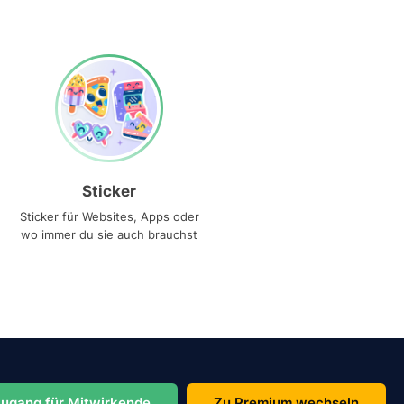
Sticker
Sticker für Websites, Apps oder
wo immer du sie auch brauchst
ugang für Mitwirkende
Zu Premium wechseln