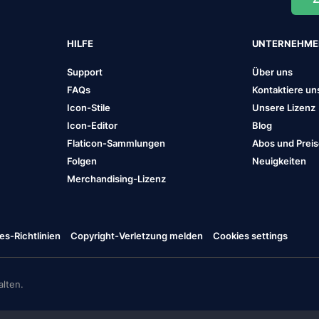
HILFE
UNTERNEHM
Support
Über uns
FAQs
Kontaktiere un
Icon-Stile
Unsere Lizenz
Icon-Editor
Blog
Flaticon-Sammlungen
Abos und Prei
Folgen
Neuigkeiten
Merchandising-Lizenz
es-Richtlinien
Copyright-Verletzung melden
Cookies settings
lten.