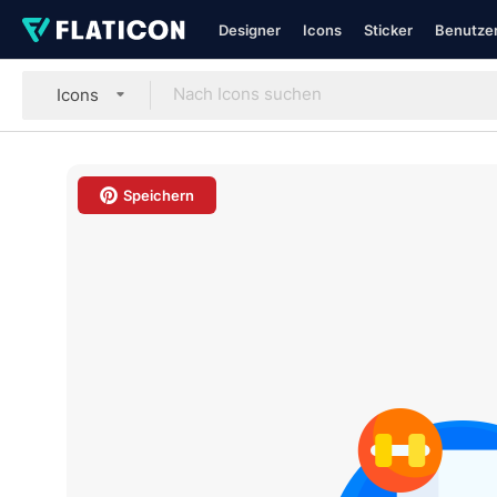
Designer
Icons
Sticker
Benutzer
Icons
Speichern