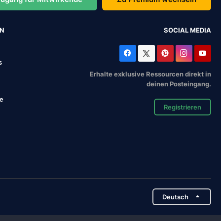
EN
SOCIAL MEDIA
s
Erhalte exklusive Ressourcen direkt in
deinen Posteingang.
se
Registrieren
Deutsch