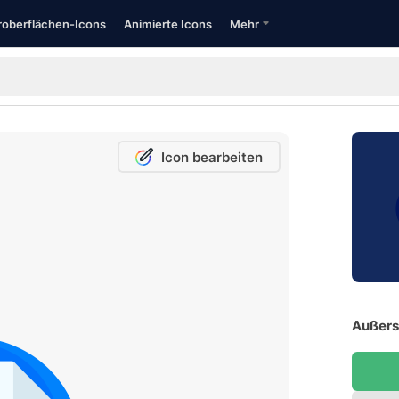
oberflächen-Icons
Animierte Icons
Mehr
Icon bearbeiten
Außersc