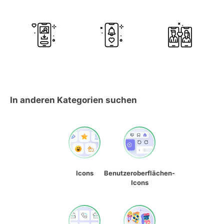
In anderen Kategorien suchen
Icons
Benutzeroberflächen-
Icons