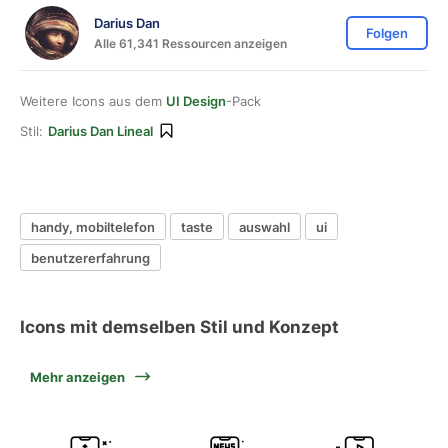
Darius Dan
Folgen
Alle 61,341 Ressourcen anzeigen
Weitere Icons aus dem
UI Design
-Pack
Stil:
Darius Dan Lineal
handy, mobiltelefon
taste
auswahl
ui
benutzererfahrung
Icons mit demselben Stil und Konzept
Mehr anzeigen