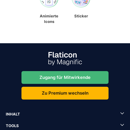
Animierte
Sticker
Icons
Zugang für Mitwirkende
Zu Premium wechseln
INHALT
TOOLS