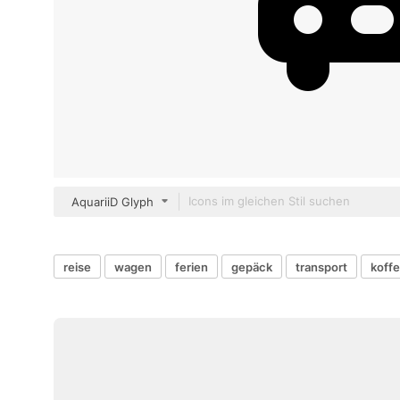
AquariiD Glyph
reise
wagen
ferien
gepäck
transport
koffe