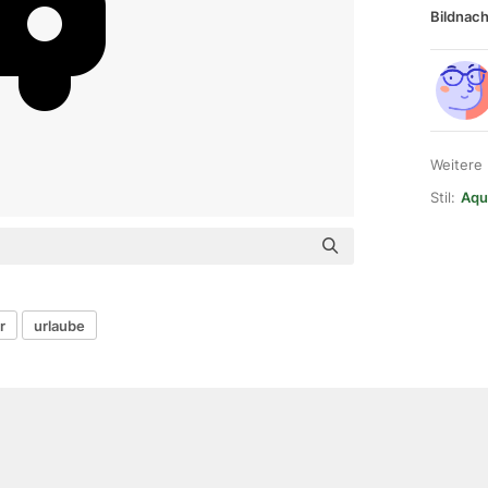
Bildnach
Weitere
Stil:
Aqu
r
urlaube