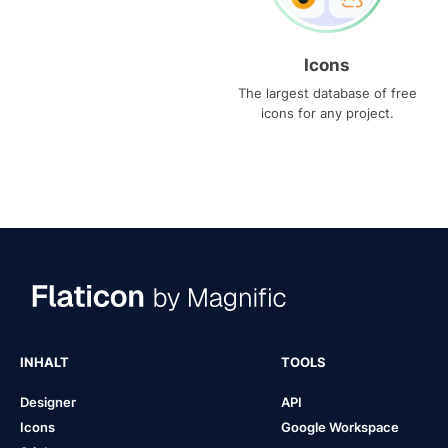
Icons
The largest database of free
icons for any project.
INHALT
TOOLS
Designer
API
Icons
Google Workspace