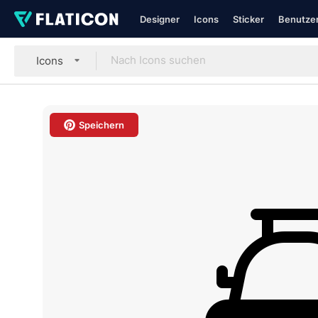
Designer
Icons
Sticker
Benutzer
Icons
Speichern