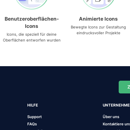
Benutzeroberflächen-
Animierte Icons
Icons
Bewegte Icons zur Gestaltung
eindrucksvoller Projekte
Icons, die speziell für deine
Oberflächen entworfen wurden
Z
HILFE
UNTERNEHM
Support
Über uns
FAQs
Kontaktiere un