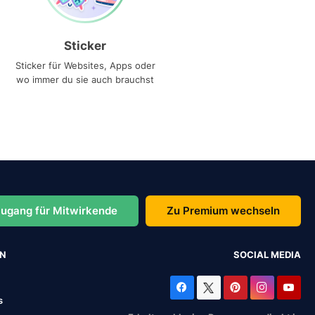
Sticker
Sticker für Websites, Apps oder
wo immer du sie auch brauchst
ugang für Mitwirkende
Zu Premium wechseln
EN
SOCIAL MEDIA
s