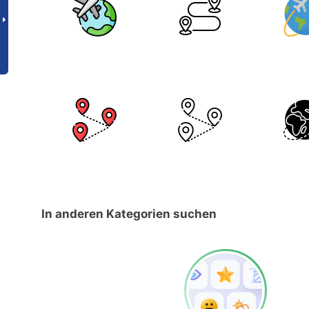
In anderen Kategorien suchen