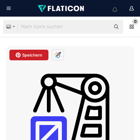
0
Speichern