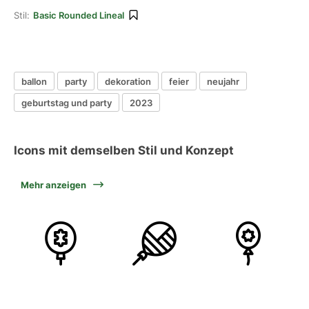
Stil:
Basic Rounded Lineal
ballon
party
dekoration
feier
neujahr
geburtstag und party
2023
Icons mit demselben Stil und Konzept
Mehr anzeigen