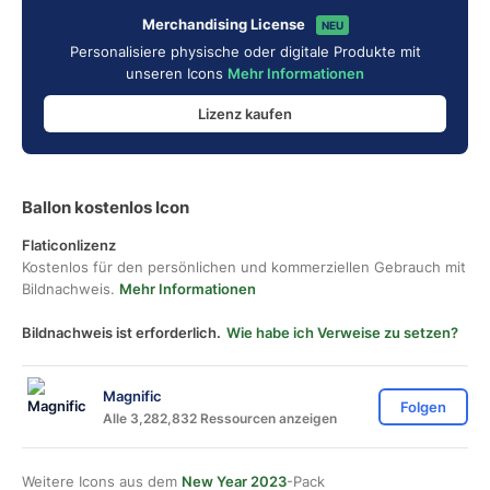
Merchandising License
NEU
Personalisiere physische oder digitale Produkte mit
unseren Icons
Mehr Informationen
Lizenz kaufen
Ballon kostenlos Icon
Flaticonlizenz
Kostenlos für den persönlichen und kommerziellen Gebrauch mit
Bildnachweis.
Mehr Informationen
Bildnachweis ist erforderlich.
Wie habe ich Verweise zu setzen?
Magnific
Folgen
Alle 3,282,832 Ressourcen anzeigen
Weitere Icons aus dem
New Year 2023
-Pack