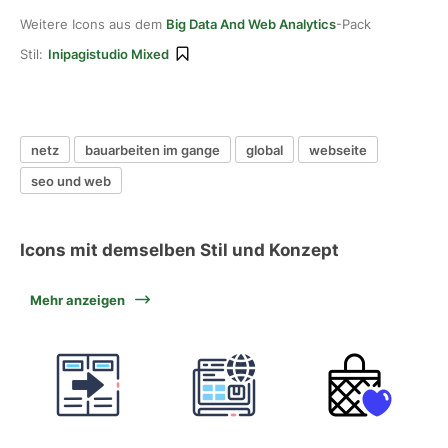
Weitere Icons aus dem
Big Data And Web Analytics
-Pack
Stil:
Inipagistudio Mixed
netz
bauarbeiten im gange
global
webseite
seo und web
Icons mit demselben Stil und Konzept
Mehr anzeigen