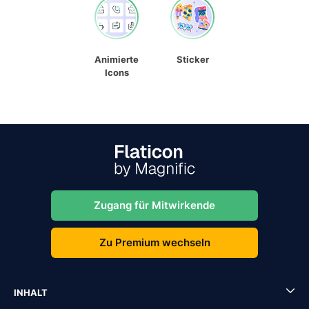
Animierte
Sticker
Icons
Zugang für Mitwirkende
Zu Premium wechseln
INHALT