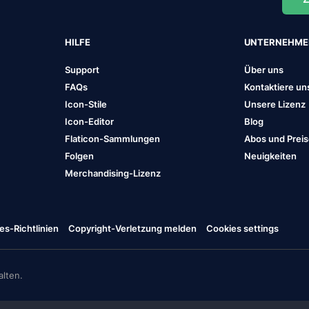
HILFE
UNTERNEHM
Support
Über uns
FAQs
Kontaktiere un
Icon-Stile
Unsere Lizenz
Icon-Editor
Blog
Flaticon-Sammlungen
Abos und Prei
Folgen
Neuigkeiten
Merchandising-Lizenz
es-Richtlinien
Copyright-Verletzung melden
Cookies settings
lten.