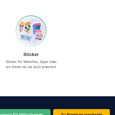
Sticker
Sticker für Websites, Apps oder
wo immer du sie auch brauchst
ugang für Mitwirkende
Zu Premium wechseln