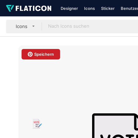
Designer
Icons
Sticker
Benutzer
Icons
Speichern