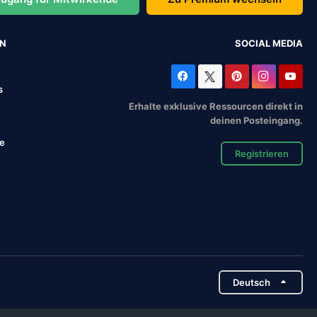
EN
SOCIAL MEDIA
s
Erhalte exklusive Ressourcen direkt in
deinen Posteingang.
se
Registrieren
Deutsch