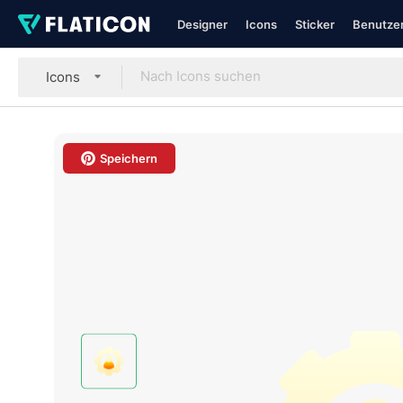
Designer
Icons
Sticker
Benutzer
Icons
Speichern