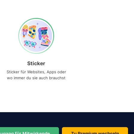
Sticker
Sticker für Websites, Apps oder
wo immer du sie auch brauchst
ugang für Mitwirkende
Zu Premium wechseln