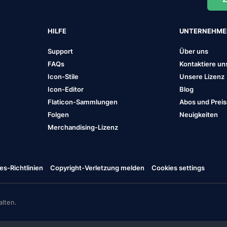
HILFE
UNTERNEHM
Support
Über uns
FAQs
Kontaktiere un
Icon-Stile
Unsere Lizenz
Icon-Editor
Blog
Flaticon-Sammlungen
Abos und Prei
Folgen
Neuigkeiten
Merchandising-Lizenz
es-Richtlinien
Copyright-Verletzung melden
Cookies settings
lten.