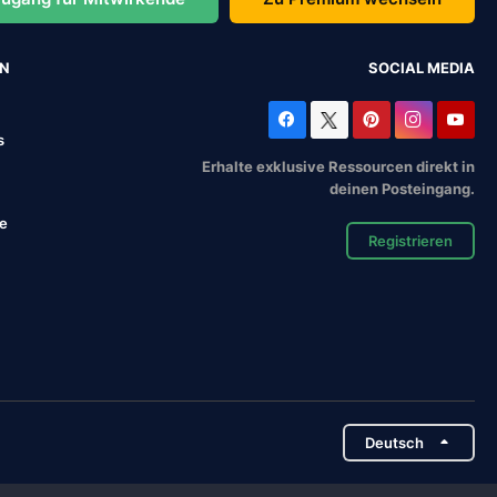
EN
SOCIAL MEDIA
s
Erhalte exklusive Ressourcen direkt in
deinen Posteingang.
se
Registrieren
Deutsch