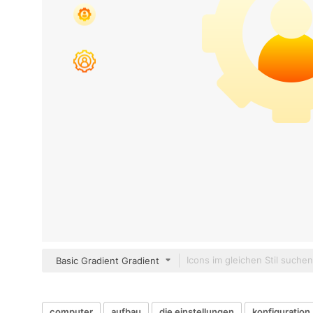
Basic Gradient Gradient
computer
aufbau
die einstellungen
konfiguration