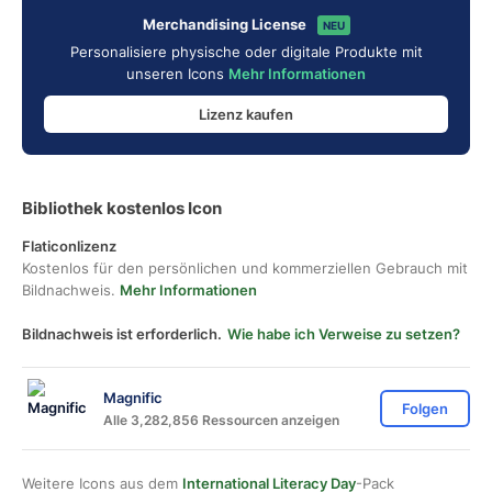
Merchandising License
NEU
Personalisiere physische oder digitale Produkte mit
unseren Icons
Mehr Informationen
Lizenz kaufen
Bibliothek kostenlos Icon
Flaticonlizenz
Kostenlos für den persönlichen und kommerziellen Gebrauch mit
Bildnachweis.
Mehr Informationen
Bildnachweis ist erforderlich.
Wie habe ich Verweise zu setzen?
Magnific
Folgen
Alle 3,282,856 Ressourcen anzeigen
Weitere Icons aus dem
International Literacy Day
-Pack