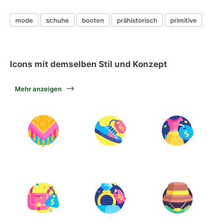
mode
schuhe
booten
prähistorisch
primitive
Icons mit demselben Stil und Konzept
Mehr anzeigen