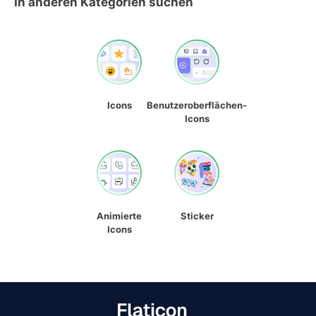
In anderen Kategorien suchen
Icons
Benutzeroberflächen-
Icons
Animierte
Sticker
Icons