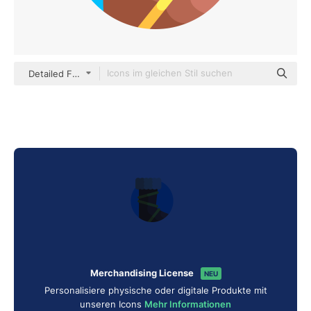
Detailed Flat Circular Flat
Merchandising License
NEU
Personalisiere physische oder digitale Produkte mit
unseren Icons
Mehr Informationen