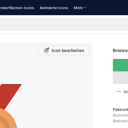
oberflächen-Icons
Animierte Icons
Mehr
Icon bearbeiten
Bronze
Me
Flaticon
Kostenl
Bildnac