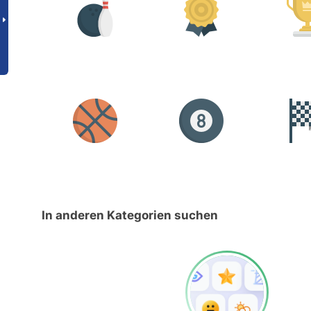
In anderen Kategorien suchen