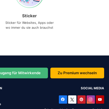
Sticker
Sticker für Websites, Apps oder
wo immer du sie auch brauchst
ugang für Mitwirkende
Zu Premium wechseln
EN
SOCIAL MEDIA
s