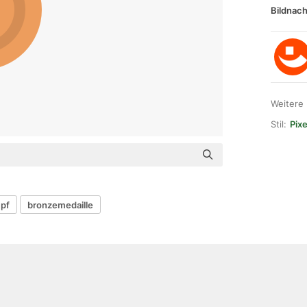
Bildnach
Weitere
Stil:
Pixe
mpf
bronzemedaille