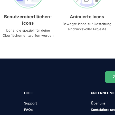
Benutzeroberflächen-
Animierte Icons
Icons
Bewegte Icons zur Gestaltung
eindrucksvoller Projekte
Icons, die speziell für deine
Oberflächen entworfen wurden
Z
HILFE
UNTERNEHM
Support
Über uns
FAQs
Kontaktiere un