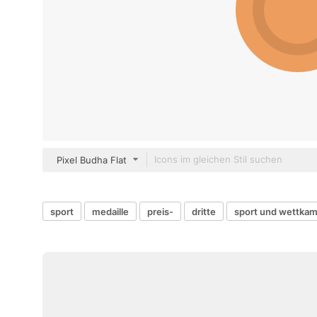
Pixel Budha Flat
sport
medaille
preis-
dritte
sport und wettka