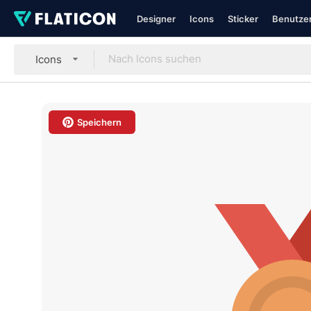
Designer
Icons
Sticker
Benutzer
Icons
Speichern