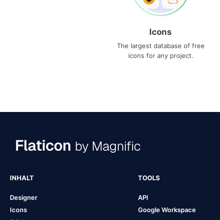
Icons
The largest database of free
icons for any project.
INHALT
TOOLS
Designer
API
Icons
Google Workspace