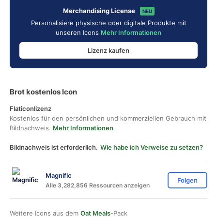
Merchandising License
NEU
Personalisiere physische oder digitale Produkte mit
unseren Icons
Mehr Informationen
Lizenz kaufen
Brot kostenlos Icon
Flaticonlizenz
Kostenlos für den persönlichen und kommerziellen Gebrauch mit
Bildnachweis.
Mehr Informationen
Bildnachweis ist erforderlich.
Wie habe ich Verweise zu setzen?
Magnific
Folgen
Alle 3,282,856 Ressourcen anzeigen
Weitere Icons aus dem
Oat Meals
-Pack