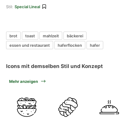
Stil:
Special Lineal
brot
toast
mahlzeit
bäckerei
essen und restaurant
haferflocken
hafer
Icons mit demselben Stil und Konzept
Mehr anzeigen