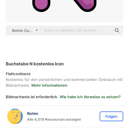
Rohim Outline Color
Buchstabe N kostenlos Icon
Flaticonlizenz
Kostenlos für den persönlichen und kommerziellen Gebrauch mit
Bildnachweis.
Mehr Informationen
Bildnachweis ist erforderlich.
Wie habe ich Verweise zu setzen?
Rohim
Folgen
Alle 4,019 Ressourcen anzeigen