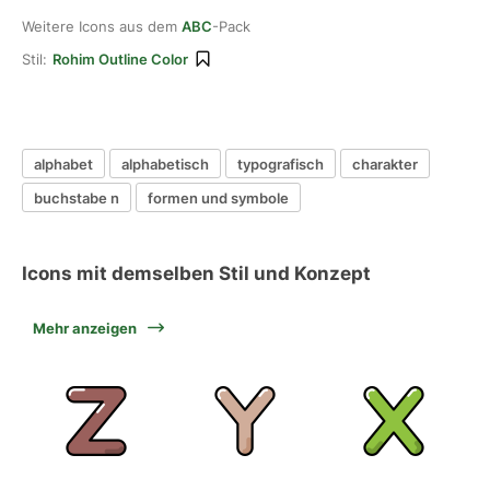
Weitere Icons aus dem
ABC
-Pack
Stil:
Rohim Outline Color
alphabet
alphabetisch
typografisch
charakter
buchstabe n
formen und symbole
Icons mit demselben Stil und Konzept
Mehr anzeigen