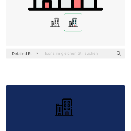
Detailed Rounded Lineal color