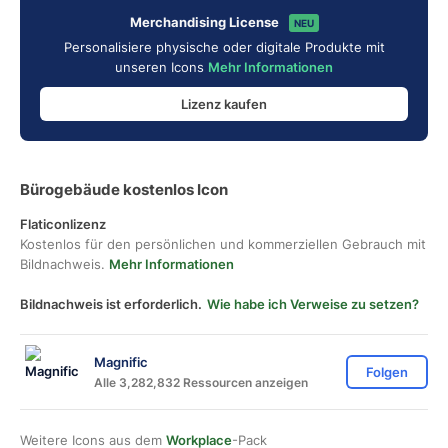
Merchandising License
NEU
Personalisiere physische oder digitale Produkte mit
unseren Icons
Mehr Informationen
Lizenz kaufen
Bürogebäude kostenlos Icon
Flaticonlizenz
Kostenlos für den persönlichen und kommerziellen Gebrauch mit
Bildnachweis.
Mehr Informationen
Bildnachweis ist erforderlich.
Wie habe ich Verweise zu setzen?
Magnific
Folgen
Alle 3,282,832 Ressourcen anzeigen
Weitere Icons aus dem
Workplace
-Pack