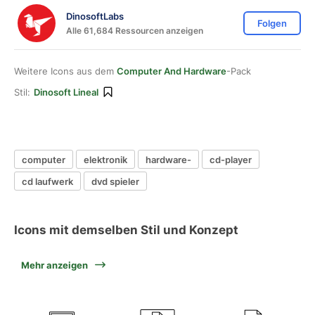
DinosoftLabs
Folgen
Alle 61,684 Ressourcen anzeigen
Weitere Icons aus dem
Computer And Hardware
-Pack
Stil:
Dinosoft Lineal
computer
elektronik
hardware-
cd-player
cd laufwerk
dvd spieler
Icons mit demselben Stil und Konzept
Mehr anzeigen