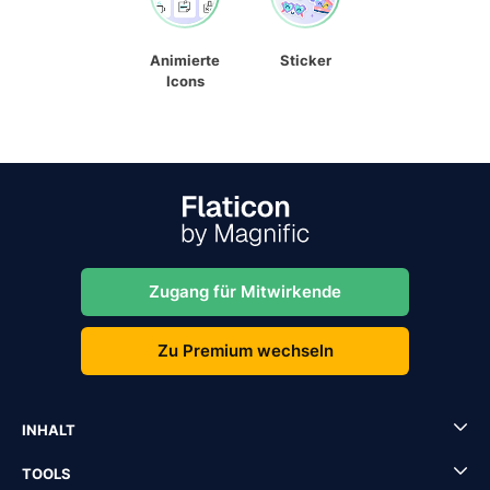
Animierte
Sticker
Icons
Zugang für Mitwirkende
Zu Premium wechseln
INHALT
TOOLS