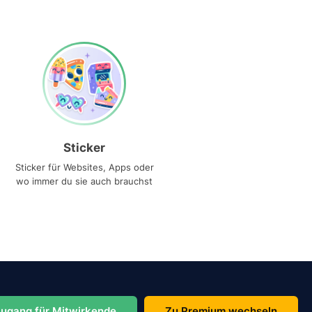
Sticker
Sticker für Websites, Apps oder
wo immer du sie auch brauchst
ugang für Mitwirkende
Zu Premium wechseln