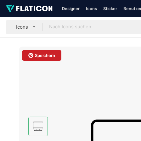
Designer
Icons
Sticker
Benutzer
Icons
Speichern