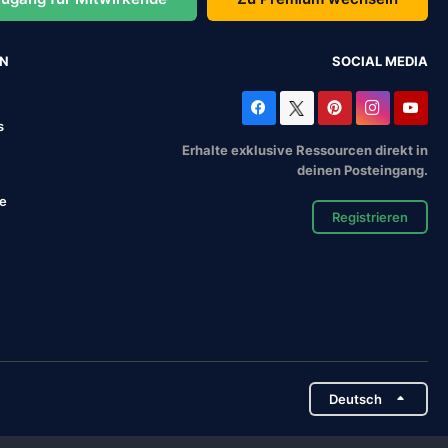
EN
SOCIAL MEDIA
s
Erhalte exklusive Ressourcen direkt in
deinen Posteingang.
se
Registrieren
Deutsch