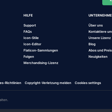
HILFE
UNTERNEHM
Support
Über uns
FAQs
Kontaktiere un
Icon-Stile
Unsere Lizenz
Icon-Editor
Blog
Flaticon-Sammlungen
Abos und Prei
Folgen
Neuigkeiten
Merchandising-Lizenz
es-Richtlinien
Copyright-Verletzung melden
Cookies settings
lten.