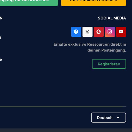
EN
SOCIAL MEDIA
s
Erhalte exklusive Ressourcen direkt in
deinen Posteingang.
se
Registrieren
Deutsch