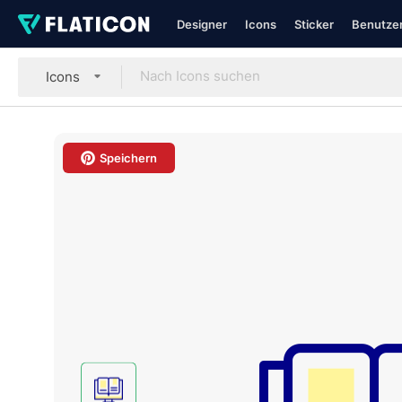
Designer
Icons
Sticker
Benutzer
Icons
Speichern