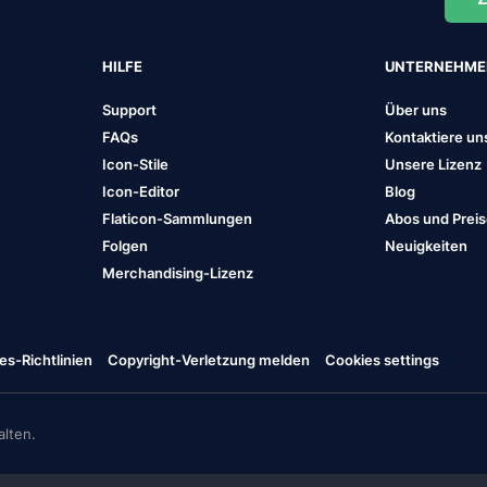
HILFE
UNTERNEHM
Support
Über uns
FAQs
Kontaktiere un
Icon-Stile
Unsere Lizenz
Icon-Editor
Blog
Flaticon-Sammlungen
Abos und Prei
Folgen
Neuigkeiten
Merchandising-Lizenz
es-Richtlinien
Copyright-Verletzung melden
Cookies settings
lten.