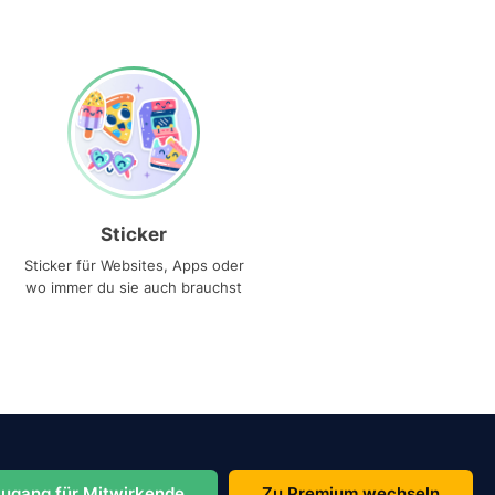
Sticker
Sticker für Websites, Apps oder
wo immer du sie auch brauchst
ugang für Mitwirkende
Zu Premium wechseln