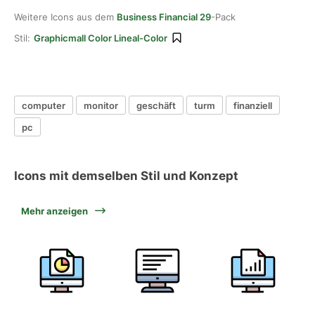
Weitere Icons aus dem
Business Financial 29
-Pack
Stil:
Graphicmall Color Lineal-Color
computer
monitor
geschäft
turm
finanziell
pc
Icons mit demselben Stil und Konzept
Mehr anzeigen