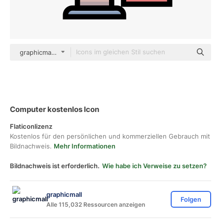
graphicmall color lineal-color
Computer kostenlos Icon
Flaticonlizenz
Kostenlos für den persönlichen und kommerziellen Gebrauch mit
Bildnachweis.
Mehr Informationen
Bildnachweis ist erforderlich.
Wie habe ich Verweise zu setzen?
graphicmall
Folgen
Alle 115,032 Ressourcen anzeigen