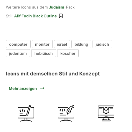
Weitere Icons aus dem
Judaism
-Pack
Stil:
Afif Fudin Black Outline
computer
monitor
israel
bildung
jüdisch
judentum
hebräisch
koscher
Icons mit demselben Stil und Konzept
Mehr anzeigen