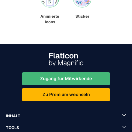
Animierte
Sticker
Icons
Zugang für Mitwirkende
Zu Premium wechseln
INHALT
TOOLS