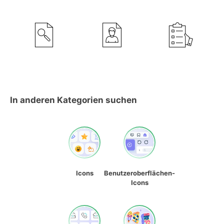
In anderen Kategorien suchen
Icons
Benutzeroberflächen-
Icons