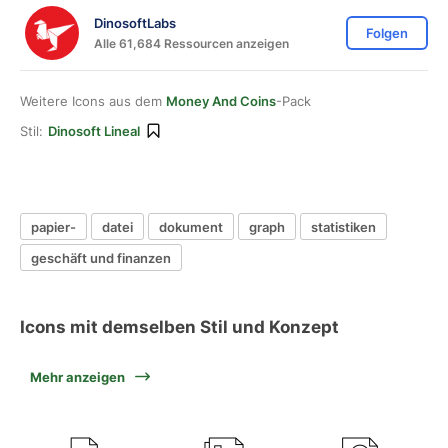
DinosoftLabs
Folgen
Alle 61,684 Ressourcen anzeigen
Weitere Icons aus dem
Money And Coins
-Pack
Stil:
Dinosoft Lineal
papier-
datei
dokument
graph
statistiken
geschäft und finanzen
Icons mit demselben Stil und Konzept
Mehr anzeigen