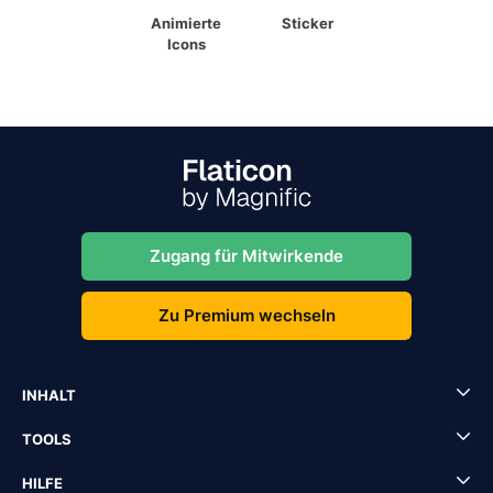
Animierte
Sticker
Icons
Zugang für Mitwirkende
Zu Premium wechseln
INHALT
TOOLS
HILFE