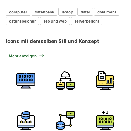
computer
datenbank
laptop
datei
dokument
datenspeicher
seo und web
serverbericht
Icons mit demselben Stil und Konzept
Mehr anzeigen