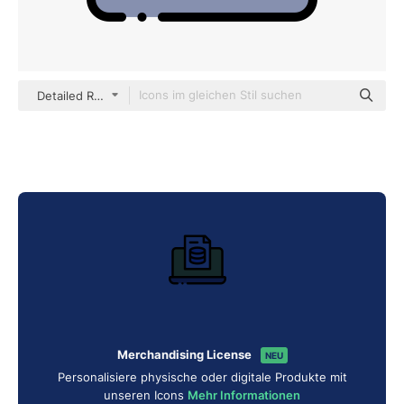
Detailed Rounded Lineal color
Merchandising License
NEU
Personalisiere physische oder digitale Produkte mit
unseren Icons
Mehr Informationen