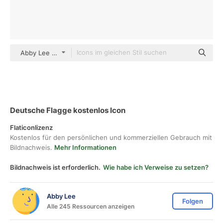
Abby Lee Outline Color
Deutsche Flagge kostenlos Icon
Flaticonlizenz
Kostenlos für den persönlichen und kommerziellen Gebrauch mit
Bildnachweis.
Mehr Informationen
Bildnachweis ist erforderlich.
Wie habe ich Verweise zu setzen?
Abby Lee
Folgen
Alle 245 Ressourcen anzeigen