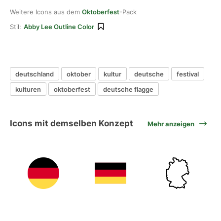
Weitere Icons aus dem
Oktoberfest
-Pack
Stil:
Abby Lee Outline Color
deutschland
oktober
kultur
deutsche
festival
kulturen
oktoberfest
deutsche flagge
Icons mit demselben Konzept
Mehr anzeigen