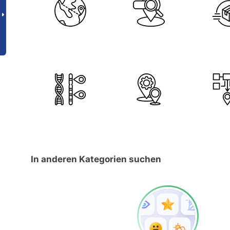
In anderen Kategorien suchen