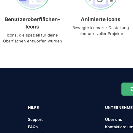
Benutzeroberflächen-
Animierte Icons
Icons
Bewegte Icons zur Gestaltung
eindrucksvoller Projekte
Icons, die speziell für deine
Oberflächen entworfen wurden
Z
HILFE
UNTERNEHM
Support
Über uns
FAQs
Kontaktiere un