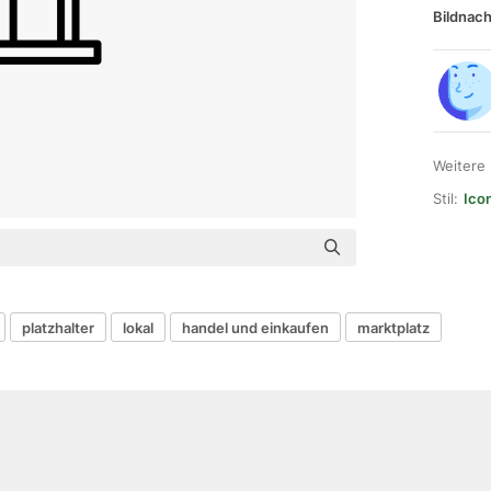
Bildnach
Weitere
Stil:
Ico
platzhalter
lokal
handel und einkaufen
marktplatz