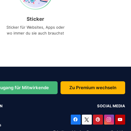
Sticker
Sticker für Websites, Apps oder
wo immer du sie auch brauchst
ugang für Mitwirkende
Zu Premium wechseln
EN
SOCIAL MEDIA
s