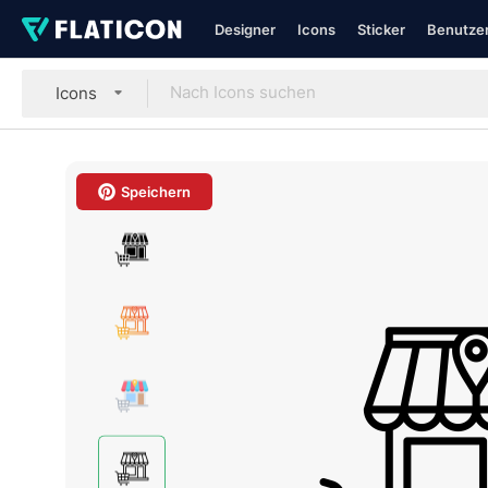
Designer
Icons
Sticker
Benutzer
Icons
Speichern