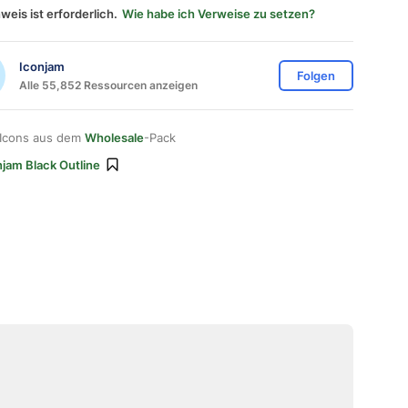
weis ist erforderlich.
Wie habe ich Verweise zu setzen?
Iconjam
Folgen
Alle 55,852 Ressourcen anzeigen
 Icons aus dem
Wholesale
-Pack
njam Black Outline