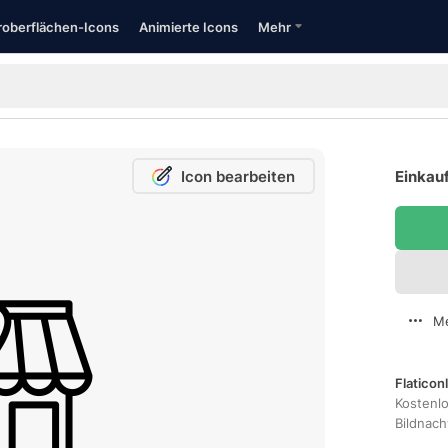
oberflächen-Icons
Animierte Icons
Mehr
Icon bearbeiten
Einkauf
Me
Flaticon
Kostenl
Bildnac