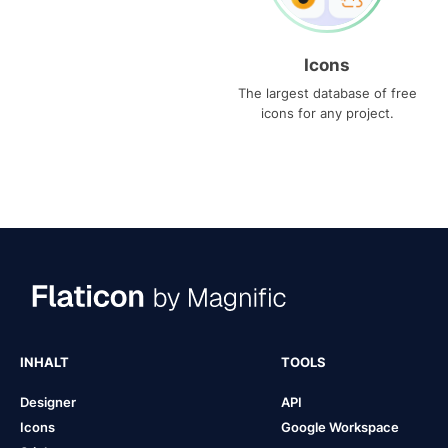
Icons
The largest database of free
icons for any project.
INHALT
TOOLS
Designer
API
Icons
Google Workspace