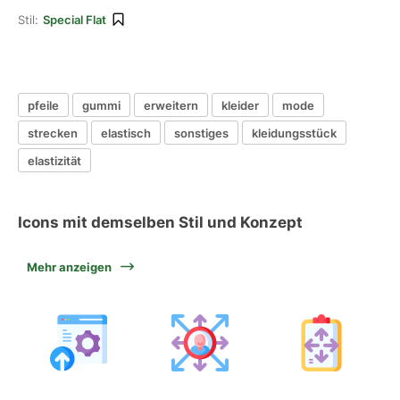
Stil:
Special Flat
pfeile
gummi
erweitern
kleider
mode
strecken
elastisch
sonstiges
kleidungsstück
elastizität
Icons mit demselben Stil und Konzept
Mehr anzeigen