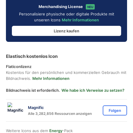
Merchandising License
NEU
Personalisiere physische oder digitale Produkte mit
unseren Icons
Mehr Informationen
Lizenz kaufen
Elastisch kostenlos Icon
Flaticonlizenz
Kostenlos für den persönlichen und kommerziellen Gebrauch mit
Bildnachweis.
Mehr Informationen
Bildnachweis ist erforderlich.
Wie habe ich Verweise zu setzen?
Magnific
Folgen
Alle 3,282,856 Ressourcen anzeigen
Weitere Icons aus dem
Energy
-Pack