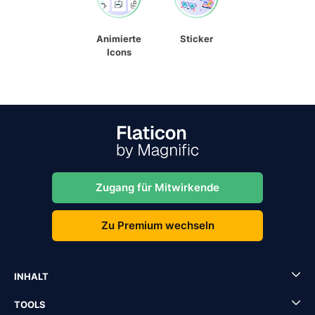
Animierte
Sticker
Icons
Zugang für Mitwirkende
Zu Premium wechseln
INHALT
TOOLS