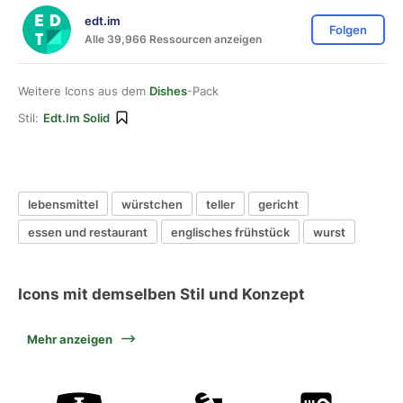
edt.im
Folgen
Alle 39,966 Ressourcen anzeigen
Weitere Icons aus dem
Dishes
-Pack
Stil:
Edt.im Solid
lebensmittel
würstchen
teller
gericht
essen und restaurant
englisches frühstück
wurst
Icons mit demselben Stil und Konzept
Mehr anzeigen