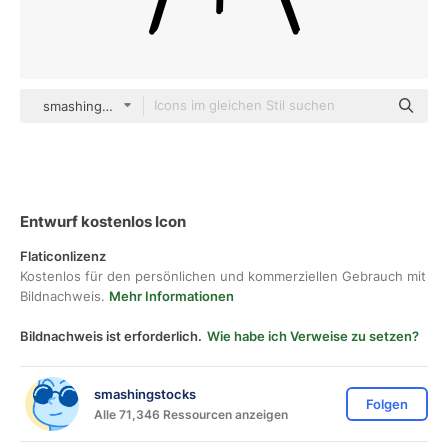
smashingstocks Hand Drawn Black
Entwurf kostenlos Icon
Flaticonlizenz
Kostenlos für den persönlichen und kommerziellen Gebrauch mit
Bildnachweis.
Mehr Informationen
Bildnachweis ist erforderlich.
Wie habe ich Verweise zu setzen?
smashingstocks
Folgen
Alle 71,346 Ressourcen anzeigen