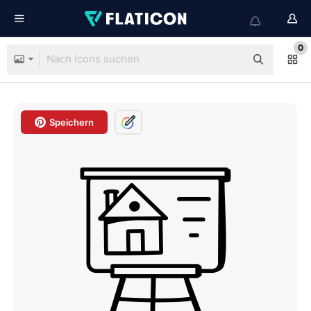
0
Speichern