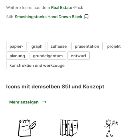
Weitere Icons aus dem
Real Estate
-Pack
Stil:
Smashingstocks Hand Drawn Black
papier-
graph
zuhause
präsentation
projekt
planung
grundeigentum
entwurf
konstruktion und werkzeuge
Icons mit demselben Stil und Konzept
Mehr anzeigen