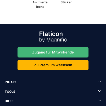
Animierte
Sticker
Icons
Zugang für Mitwirkende
Zu Premium wechseln
INHALT
TOOLS
HILFE