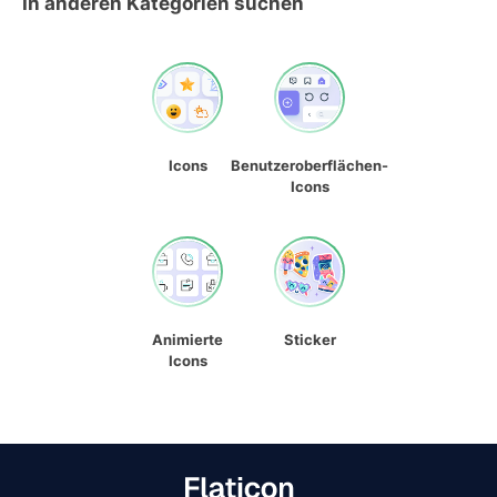
In anderen Kategorien suchen
Icons
Benutzeroberflächen-
Icons
Animierte
Sticker
Icons