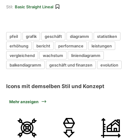
Stil:
Basic Straight Lineal
pfeil
grafik
geschäft
diagramm
statistiken
erhöhung
bericht
performance
leistungen
vergleichend
wachstum
liniendiagramm
balkendiagramm
geschäft und finanzen
evolution
Icons mit demselben Stil und Konzept
Mehr anzeigen