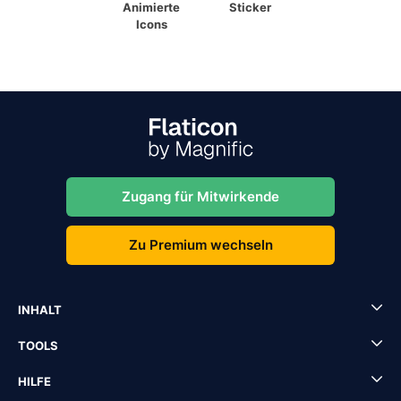
Animierte
Sticker
Icons
Zugang für Mitwirkende
Zu Premium wechseln
INHALT
TOOLS
HILFE