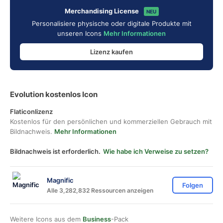
Merchandising License
NEU
Personalisiere physische oder digitale Produkte mit
unseren Icons
Mehr Informationen
Lizenz kaufen
Evolution kostenlos Icon
Flaticonlizenz
Kostenlos für den persönlichen und kommerziellen Gebrauch mit
Bildnachweis.
Mehr Informationen
Bildnachweis ist erforderlich.
Wie habe ich Verweise zu setzen?
Magnific
Folgen
Alle 3,282,832 Ressourcen anzeigen
Weitere Icons aus dem
Business
-Pack