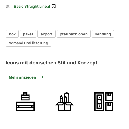
Stil:
Basic Straight Lineal
box
paket
export
pfeil nach oben
sendung
versand und lieferung
Icons mit demselben Stil und Konzept
Mehr anzeigen