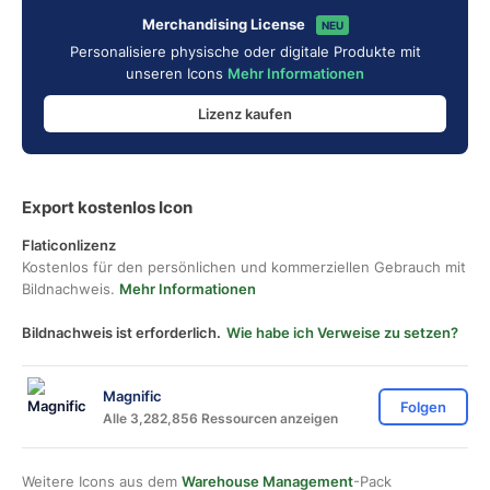
Merchandising License
NEU
Personalisiere physische oder digitale Produkte mit
unseren Icons
Mehr Informationen
Lizenz kaufen
Export kostenlos Icon
Flaticonlizenz
Kostenlos für den persönlichen und kommerziellen Gebrauch mit
Bildnachweis.
Mehr Informationen
Bildnachweis ist erforderlich.
Wie habe ich Verweise zu setzen?
Magnific
Folgen
Alle 3,282,856 Ressourcen anzeigen
Weitere Icons aus dem
Warehouse Management
-Pack