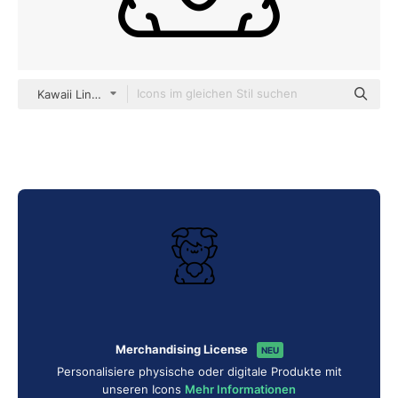
Kawaii Lineal
Merchandising License
NEU
Personalisiere physische oder digitale Produkte mit
unseren Icons
Mehr Informationen