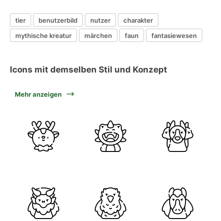
tier
benutzerbild
nutzer
charakter
mythische kreatur
märchen
faun
fantasiewesen
Icons mit demselben Stil und Konzept
Mehr anzeigen