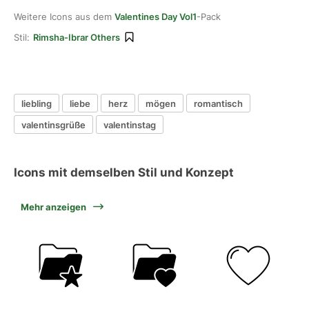
Weitere Icons aus dem
Valentines Day Vol1
-Pack
Stil:
Rimsha-Ibrar Others
liebling
liebe
herz
mögen
romantisch
valentinsgrüße
valentinstag
Icons mit demselben Stil und Konzept
Mehr anzeigen