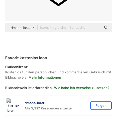
rimsha-ibrar Others
Favorit kostenlos Icon
Flaticonlizenz
Kostenlos für den persönlichen und kommerziellen Gebrauch mit
Bildnachweis.
Mehr Informationen
Bildnachweis ist erforderlich.
Wie habe ich Verweise zu setzen?
rimsha-ibrar
Folgen
Alle 5,327 Ressourcen anzeigen