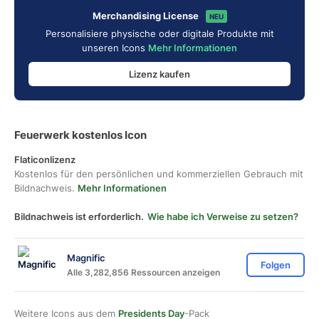
Merchandising License
NEU
Personalisiere physische oder digitale Produkte mit
unseren Icons
Mehr Informationen
Lizenz kaufen
Feuerwerk kostenlos Icon
Flaticonlizenz
Kostenlos für den persönlichen und kommerziellen Gebrauch mit
Bildnachweis.
Mehr Informationen
Bildnachweis ist erforderlich.
Wie habe ich Verweise zu setzen?
Magnific
Folgen
Alle 3,282,856 Ressourcen anzeigen
Weitere Icons aus dem
Presidents Day
-Pack