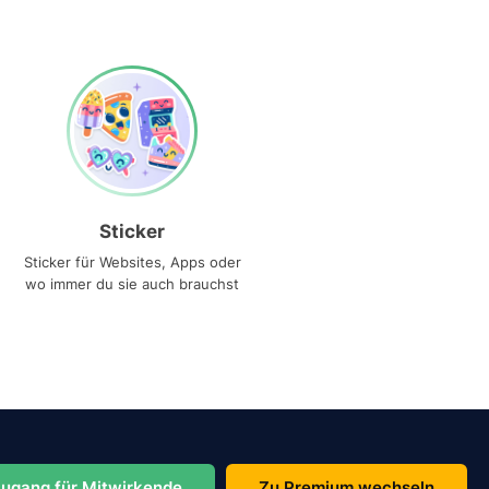
Sticker
Sticker für Websites, Apps oder
wo immer du sie auch brauchst
ugang für Mitwirkende
Zu Premium wechseln