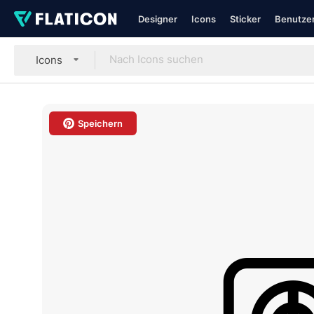
Designer
Icons
Sticker
Benutzer
Icons
Speichern