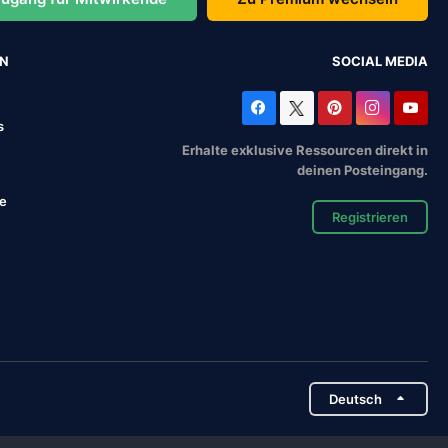
EN
SOCIAL MEDIA
s
Erhalte exklusive Ressourcen direkt in
deinen Posteingang.
se
Registrieren
Deutsch