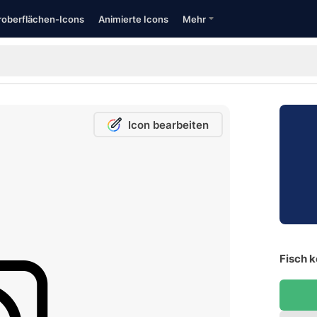
oberflächen-Icons
Animierte Icons
Mehr
Icon bearbeiten
Fisch k