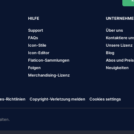
HILFE
UNTERNEHM
Support
Über uns
FAQs
Kontaktiere un
Icon-Stile
Unsere Lizenz
Icon-Editor
Blog
Flaticon-Sammlungen
Abos und Prei
Folgen
Neuigkeiten
Merchandising-Lizenz
es-Richtlinien
Copyright-Verletzung melden
Cookies settings
lten.