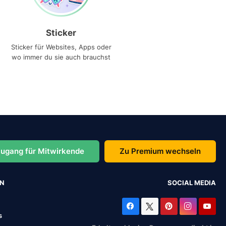
Sticker
Sticker für Websites, Apps oder
wo immer du sie auch brauchst
ugang für Mitwirkende
Zu Premium wechseln
EN
SOCIAL MEDIA
s