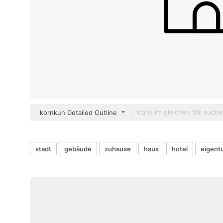
kornkun Detailed Outline
stadt
gebäude
zuhause
haus
hotel
eigent