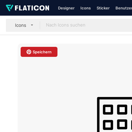
Designer
Icons
Sticker
Benutzer
Icons
Speichern