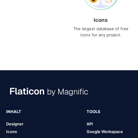
Icons
The largest database of free
icons for any project.
INHALT
TOOLS
Designer
API
Icons
Google Workspace