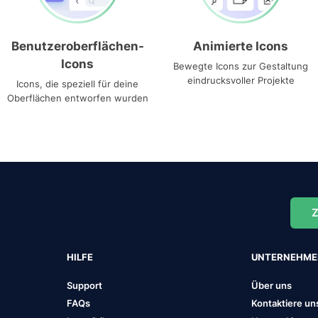
Benutzeroberflächen-
Animierte Icons
Icons
Bewegte Icons zur Gestaltung
eindrucksvoller Projekte
Icons, die speziell für deine
Oberflächen entworfen wurden
Z
HILFE
UNTERNEHM
Support
Über uns
FAQs
Kontaktiere un